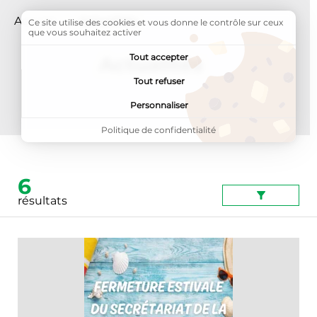
Accueil
Page active :
Actualités
Ce site utilise des cookies et vous donne le contrôle sur ceux
que vous souhaitez activer
Tout accepter
Actualités
Tout refuser
Personnaliser
Politique de confidentialité
6
résultats