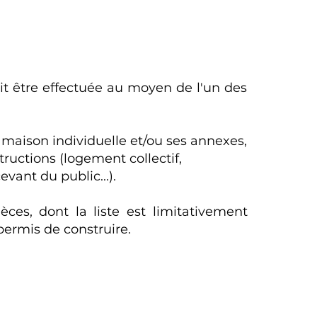
t être effectuée au moyen de l'un des
e maison individuelle et/ou ses annexes,
ructions (logement collectif,
vant du public...).
ces, dont la liste est limitativement
ermis de construire.