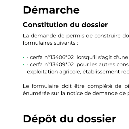
Démarche
Constitution du dossier
La demande de permis de construire doi
formulaires suivants :
· cerfa n°13406*02 lorsqu'il s'agit d'un
· cerfa n°13409*02 pour les autres const
exploitation agricole, établissement rece
Le formulaire doit être complété de piè
énumérée sur la notice de demande de p
Dépôt du dossier