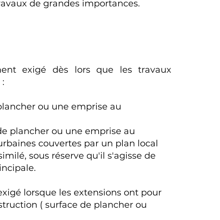
travaux de grandes importances.
ent exigé dès lors que les travaux
:
 plancher ou une emprise au
 de plancher ou une emprise au
rbaines couvertes par un plan local
ilé, sous réserve qu'il s'agisse de
incipale.
 exigé lorsque les extensions ont pour
nstruction ( surface de plancher ou