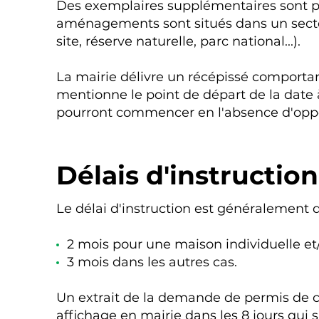
Des exemplaires supplémentaires sont par
aménagements sont situés dans un sect
site, réserve naturelle, parc national...).
La mairie délivre un récépissé comport
mentionne le point de départ de la date à
pourront commencer en l'absence d'oppos
Délais d'instruction
Le délai d'instruction est généralement d
2 mois pour une maison individuelle et
3 mois dans les autres cas.
Un extrait de la demande de permis de con
affichage en mairie dans les 8 jours qui s