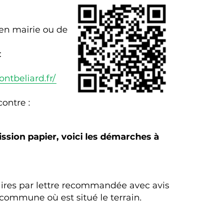
 en mairie ou de
:
ntbeliard.fr/
contre :
ssion papier, voici les démarches à
aires par lettre recommandée avec avis
 commune où est situé le terrain.