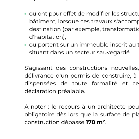
ou ont pour effet de modifier les struc
bâtiment, lorsque ces travaux s'acco
destination (par exemple, transformati
d'habitation),
ou portent sur un immeuble inscrit au 
situant dans un secteur sauvegardé.
S'agissant des constructions nouvelles
délivrance d'un permis de construire, à 
dispensées de toute formalité et cel
déclaration préalable.
À noter : le recours à un architecte pour
obligatoire dès lors que la surface de pl
construction dépasse
170 m²
.