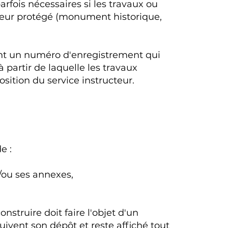
fois nécessaires si les travaux ou
eur protégé (monument historique,
ant un numéro d'enregistrement qui
 partir de laquelle les travaux
ition du service instructeur.
e :
/ou ses annexes,
struire doit faire l'objet d'un
uivent son dépôt et reste affiché tout