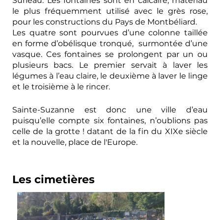
Surleau. Les fontaines sont en calcaire, matériau
le plus fréquemment utilisé avec le grès rose,
pour les constructions du Pays de Montbéliard.
Les quatre sont pourvues d’une colonne taillée
en forme d’obélisque tronqué, surmontée d’une
vasque. Ces fontaines se prolongent par un ou
plusieurs bacs. Le premier servait à laver les
légumes à l’eau claire, le deuxième à laver le linge
et le troisième à le rincer.
Sainte-Suzanne est donc une ville d’eau
puisqu’elle compte six fontaines, n’oublions pas
celle de la grotte ! datant de la fin du XIXe siècle
et la nouvelle, place de l'Europe.
Les cimetières