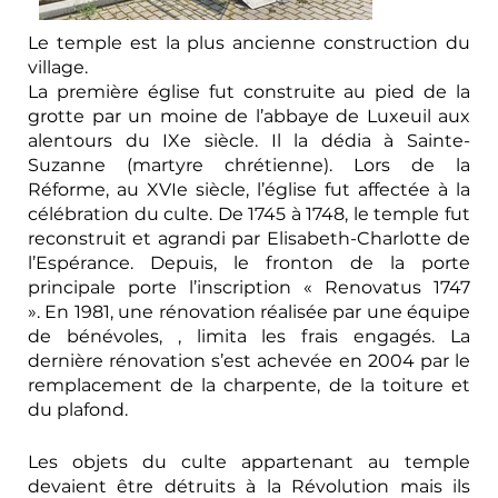
Le temple est la plus ancienne construction du
village.
La première église fut construite au pied de la
grotte par un moine de l’abbaye de Luxeuil aux
alentours du IXe siècle. Il la dédia à Sainte-
Suzanne (martyre chrétienne). Lors de la
Réforme, au XVIe siècle, l’église fut affectée à la
célébration du culte. De 1745 à 1748, le temple fut
reconstruit et agrandi par Elisabeth-Charlotte de
l’Espérance. Depuis, le fronton de la porte
principale porte l’inscription « Renovatus 1747
». En 1981, une rénovation réalisée par une équipe
de bénévoles, , limita les frais engagés. La
dernière rénovation s’est achevée en 2004 par le
remplacement de la charpente, de la toiture et
du plafond.
Les objets du culte appartenant au temple
devaient être détruits à la Révolution mais ils