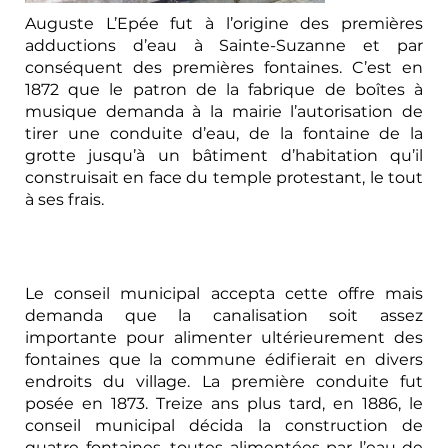
Auguste L’Epée fut à l’origine des premières
adductions d’eau à Sainte-Suzanne et par
conséquent des premières fontaines. C’est en
1872 que le patron de la fabrique de boîtes à
musique demanda à la mairie l’autorisation de
tirer une conduite d’eau, de la fontaine de la
grotte jusqu’à un bâtiment d’habitation qu’il
construisait en face du temple protestant, le tout
à ses frais.
Le conseil municipal accepta cette offre mais
demanda que la canalisation soit assez
importante pour alimenter ultérieurement des
fontaines que la commune édifierait en divers
endroits du village. La première conduite fut
posée en 1873. Treize ans plus tard, en 1886, le
conseil municipal décida la construction de
quatre fontaines, toutes alimentées par l’eau de