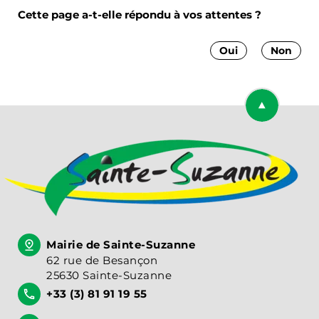
Cette page a-t-elle répondu à vos attentes ?
Oui
Non
Retourner en
Mairie de Sainte-Suzanne
62 rue de Besançon
25630 Sainte-Suzanne
+33 (3) 81 91 19 55