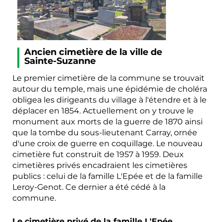
Ancien cimetière de la ville de
Sainte-Suzanne
Le premier cimetière de la commune se trouvait
autour du temple, mais une épidémie de choléra
obligea les dirigeants du village à l'étendre et à le
déplacer en 1854. Actuellement on y trouve le
monument aux morts de la guerre de 1870 ainsi
que la tombe du sous-lieutenant Carray, ornée
d'une croix de guerre en coquillage. Le nouveau
cimetière fut construit de 1957 à 1959. Deux
cimetières privés encadraient les cimetières
publics : celui de la famille L'Epée et de la famille
Leroy-Genot. Ce dernier a été cédé à la
commune.
Le cimetière privé de la famille L'Epée