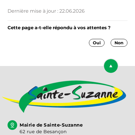
Dernière mise à jour :
22.06.2026
Cette page a-t-elle répondu à vos attentes ?
Oui
Non
Retourner en
Mairie de Sainte-Suzanne
62 rue de Besançon